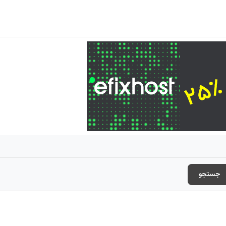
جستجو