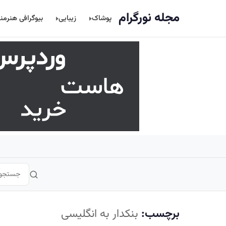
اصلی
مجله نورگرام
پوشاک
زیبایی
بیوگرافی هنرمن
برچسب:
بنکدار به انگلیسی