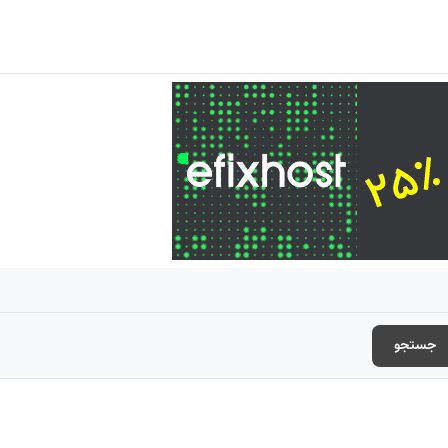
جستجو