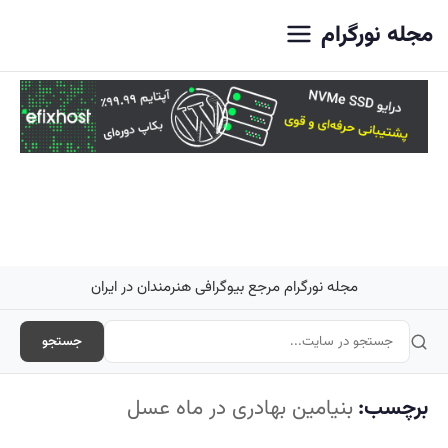
اصلی
مجله نورگرام
مجله نورگرام مرجع بیوگرافی هنرمندان در ایران
جستجو
برچسب:
بنیامین بهادری در ماه عسل