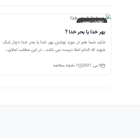
اطلاعات عمومی
بهر خدا یا بحر خدا ?
شاید شما هم در مورد نوشتن بهر خدا یا بحر خدا دچار شک
شوید که کدام املا درست می باشد ، در این مطلب املای…
9 می, 2021
1 دقیقه مطالعه