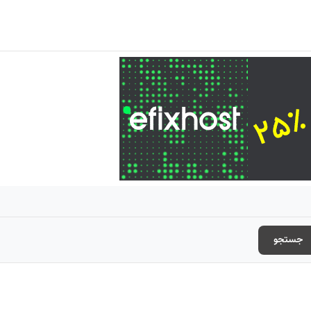
جستجو