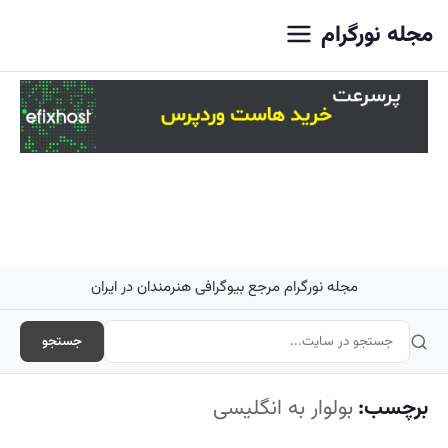
اصلی
مجله نورگرام
مجله نورگرام مرجع بیوگرافی هنرمندان در ایران
جستجو
برچسب:
بولوار به انگلیسی