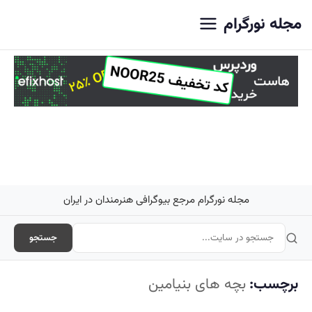
اصلی
مجله نورگرام
مجله نورگرام مرجع بیوگرافی هنرمندان در ایران
جستجو
برچسب:
بچه های بنیامین