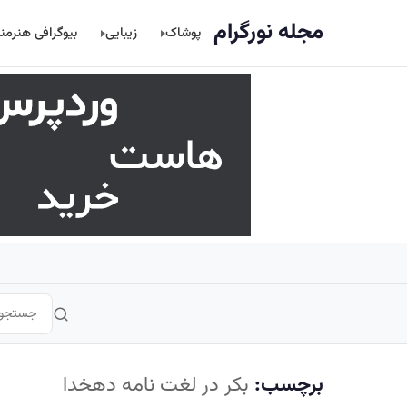
اصلی
مجله نورگرام
پوشاک
زیبایی
بیوگرافی هنرمن
برچسب:
بکر در لغت نامه دهخدا