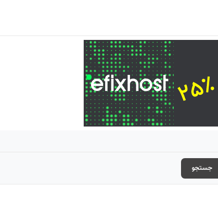
جستجو