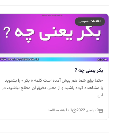
اطلاعات عمومی
بکر یعنی چه ?
حتما برای شما هم پیش آمده است کلمه « بکر » را بشنوید
یا مشاهده کرده باشید و از معنی دقیق آن مطلع نباشید، در
این…
9 نوامبر, 2022
1 دقیقه مطالعه