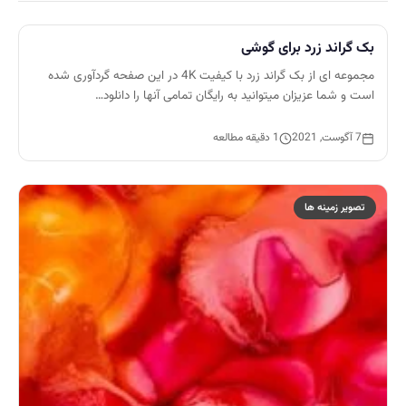
بک گراند زرد برای گوشی
مجموعه ای از بک گراند زرد با کیفیت 4K در این صفحه گردآوری شده
است و شما عزیزان میتوانید به رایگان تمامی آنها را دانلود…
7 آگوست, 2021
1 دقیقه مطالعه
تصویر زمینه ها