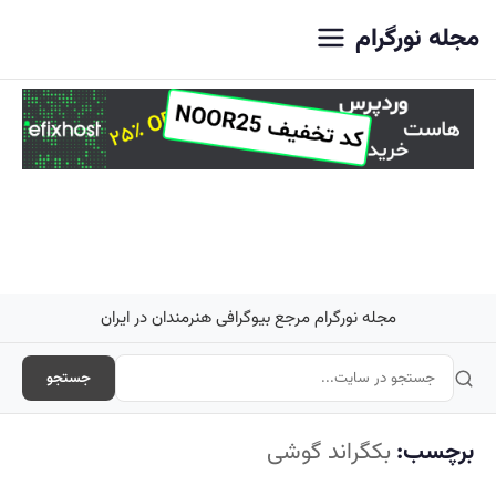
اصلی
مجله نورگرام
مجله نورگرام مرجع بیوگرافی هنرمندان در ایران
جستجو
برچسب:
بکگراند گوشی