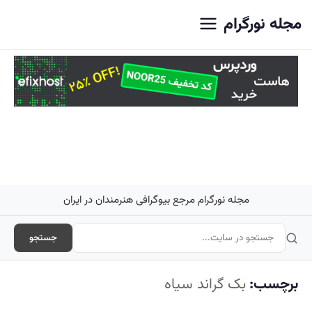
اصلی
مجله نورگرام
مجله نورگرام مرجع بیوگرافی هنرمندان در ایران
جستجو
برچسب:
بک گراند سیاه