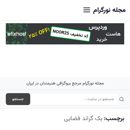
اصلی
مجله نورگرام
مجله نورگرام مرجع بیوگرافی هنرمندان در ایران
جستجو
برچسب:
بک گراند فضایی