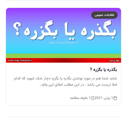
اطلاعات عمومی
بگذره یا بگزره ?
شاید شما هم در مورد نوشتن بگذره یا بگزره دچار شک شوید که کدام
املا درست می باشد ، در این مطلب املای این واژه…
1 ژوئن, 2021
1 دقیقه مطالعه