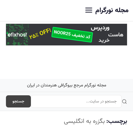
اصلی
مجله نورگرام
مجله نورگرام مرجع بیوگرافی هنرمندان در ایران
جستجو
برچسب:
بگزره به انگلیسی