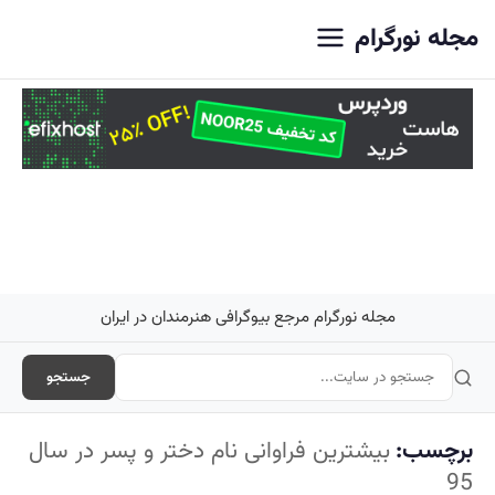
اصلی
مجله نورگرام
مجله نورگرام مرجع بیوگرافی هنرمندان در ایران
جستجو
برچسب:
بیشترین فراوانی نام دختر و پسر در سال
95