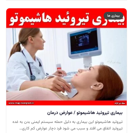
بیماری ها
بیماری تیروئید هاشیموتو / عوارض درمان
تیروئید هاشیموتو این بیماری به دلیل حمله سیستم ایمنی بدن به غده
تیروئید اتفاق می افتد و سبب می شود فرد دچار عوارض کم کاری…