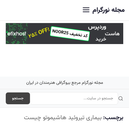
اصلی
مجله نورگرام
مجله نورگرام مرجع بیوگرافی هنرمندان در ایران
جستجو
برچسب:
بیماری تیروئید هاشیموتو چیست