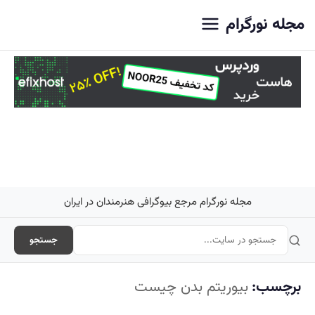
اصلی
مجله نورگرام
مجله نورگرام مرجع بیوگرافی هنرمندان در ایران
جستجو
برچسب:
بیوریتم بدن چیست