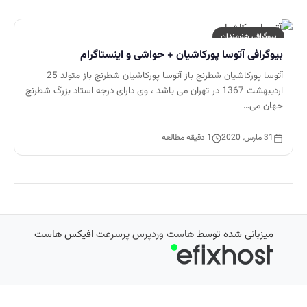
بیوگرافی هنرمندان
بیوگرافی آتوسا پورکاشیان + حواشی و اینستاگرام
آتوسا پورکاشیان شطرنج باز آتوسا پورکاشیان شطرنج باز متولد 25
اردیبهشت 1367 در تهران می باشد ، وی دارای درجه استاد بزرگ شطرنج
جهان می…
31 مارس, 2020
1 دقیقه مطالعه
میزبانی شده توسط
هاست وردپرس پرسرعت
افیکس هاست