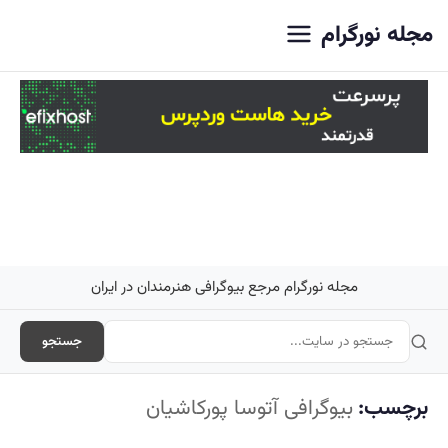
اصلی
مجله نورگرام
مجله نورگرام مرجع بیوگرافی هنرمندان در ایران
جستجو
برچسب:
بیوگرافی آتوسا پورکاشیان