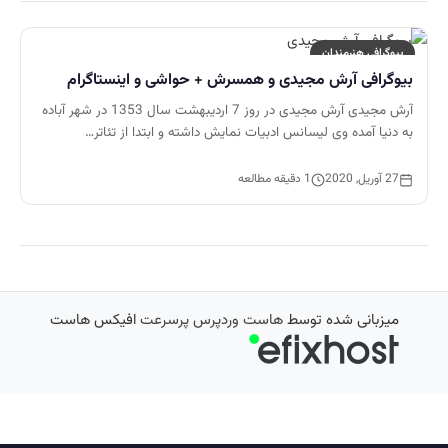
بیوگرافی هنرمندان
بیوگرافی آرش مجیدی و همسرش + حواشی و اینستاگرام
آرش مجیدی آرش مجیدی در روز 7 اردیبهشت سال 1353 در شهر آباده
به دنیا آمده وی لیسانس ادبیات نمایش داشته و ابتدا از تئاتر…
27 آوریل, 2020
1 دقیقه مطالعه
میزبانی شده توسط
هاست وردپرس پرسرعت
افیکس هاست