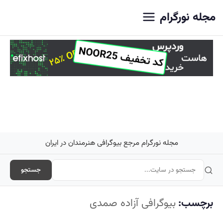
اصلی
مجله نورگرام
مجله نورگرام مرجع بیوگرافی هنرمندان در ایران
جستجو
برچسب:
بیوگرافی آزاده صمدی