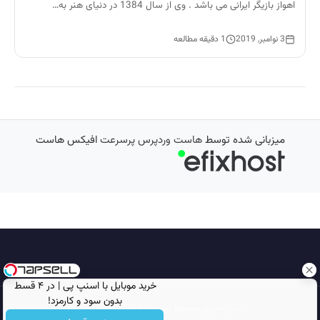
اهواز بازیگر ایرانی می باشد . وی از سال 1384 در دنیای هنر به…
3 نوامبر, 2019
1 دقیقه مطالعه
میزبانی شده توسط
هاست وردپرس پرسرعت
افیکس هاست
خرید موبایل با اسنپ پی | در ۴ قسط
بدون سود و کارمزد!
تمامی حقوق محفوظ است © 2026
مجله نورگرام