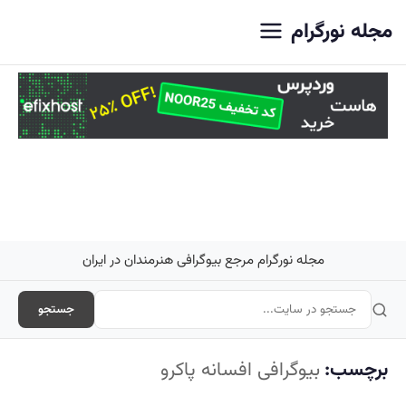
اصلی
مجله نورگرام
مجله نورگرام مرجع بیوگرافی هنرمندان در ایران
جستجو
برچسب:
بیوگرافی افسانه پاکرو