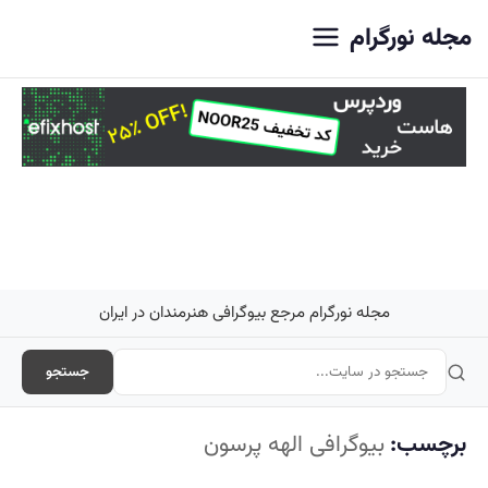
اصلی
مجله نورگرام
مجله نورگرام مرجع بیوگرافی هنرمندان در ایران
جستجو
برچسب:
بیوگرافی الهه پرسون