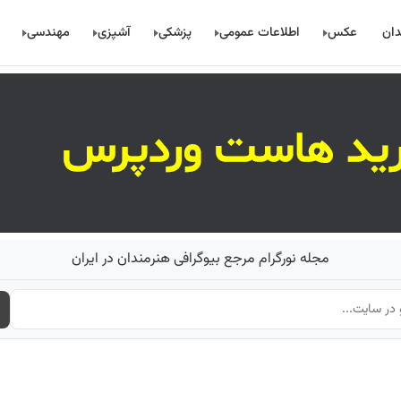
دان
عکس
اطلاعات عمومی
پزشکی
آشپزی
مهندسی
مجله نورگرام مرجع بیوگرافی هنرمندان در ایران