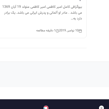
بیوگرافی کامل امیر کاظمی امیر کاظمی متولد 19 آبان 1369
می باشد . مادر او آلمانی و پدرش ایرانی می باشد. یک برادر
دارد به…
10 نوامبر, 2019
1 دقیقه مطالعه