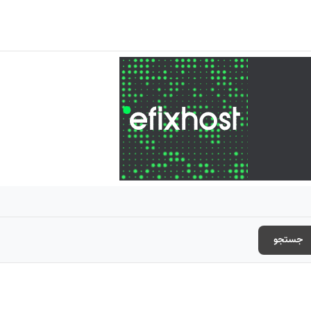
جستجو