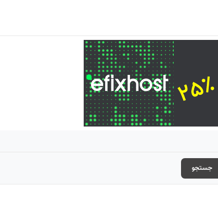
جستجو