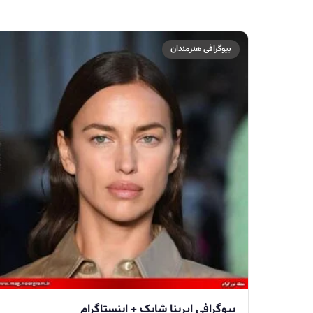
بیوگرافی هنرمندان
بیوگرافی ایرینا شایک + اینستاگرام