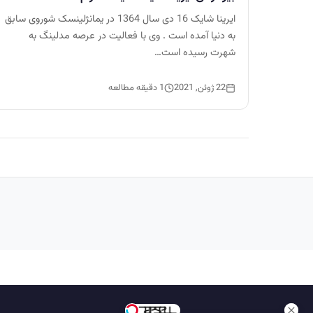
ایرینا شایک 16 دی سال 1364 در یمانژلینسک شوروی سابق
به دنیا آمده است . وی با فعالیت در عرصه مدلینگ به
شهرت رسیده است…
22 ژوئن, 2021
1 دقیقه مطالعه