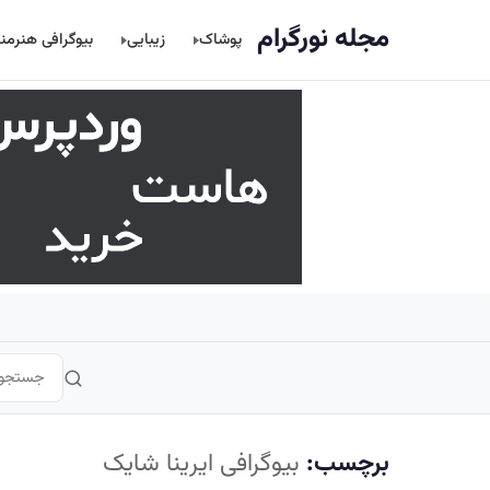
اصلی
مجله نورگرام
پوشاک
زیبایی
بیوگرافی هنرمن
برچسب:
بیوگرافی ایرینا شایک