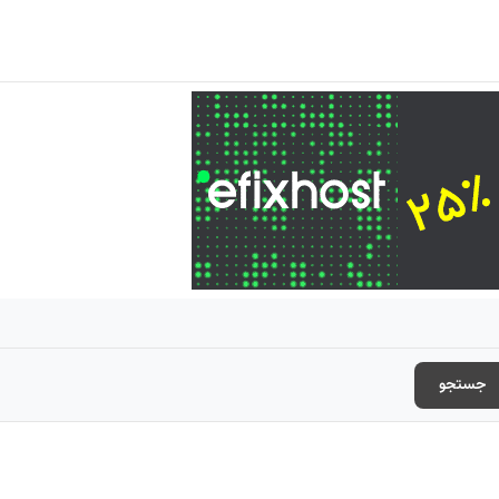
جستجو