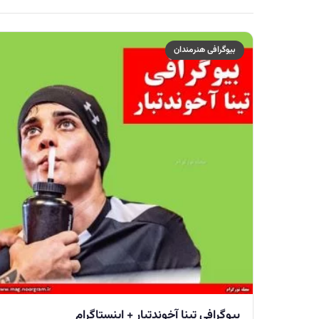
بیوگرافی هنرمندان
بیوگرافی تینا آخوندتبار + اینستاگرام