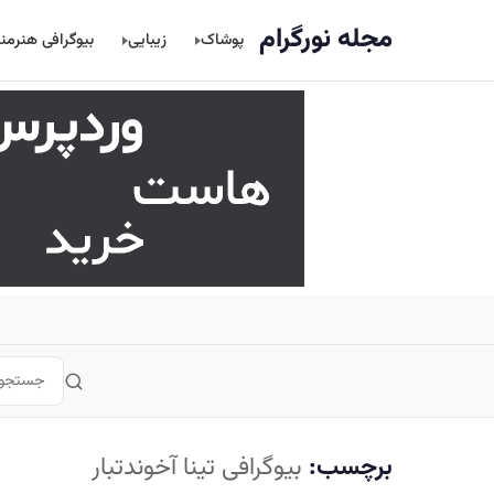
اصلی
مجله نورگرام
پوشاک
زیبایی
بیوگرافی هنرمن
برچسب:
بیوگرافی تینا آخوندتبار