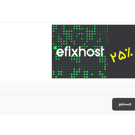
جستجو