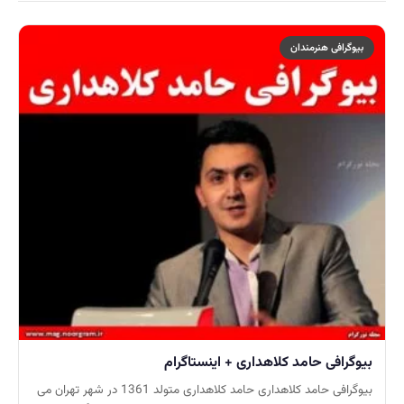
بیوگرافی هنرمندان
بیوگرافی حامد کلاهداری + اینستاگرام
بیوگرافی حامد کلاهداری حامد کلاهداری متولد 1361 در شهر تهران می