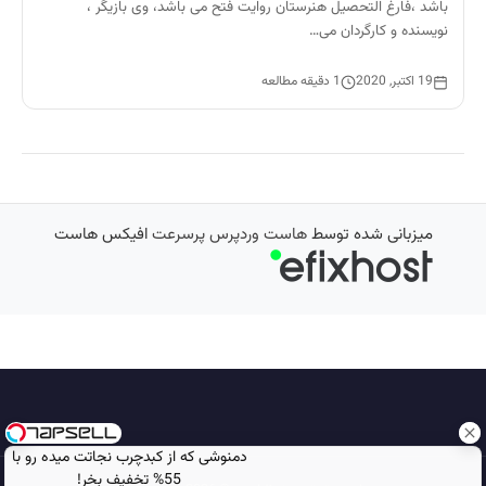
باشد ،فارغ التحصیل هنرستان روایت فتح می باشد، وی بازیگر ،
نویسنده و کارگردان می…
19 اکتبر, 2020
1 دقیقه مطالعه
میزبانی شده توسط
هاست وردپرس پرسرعت
افیکس هاست
دمنوشی که از کبدچرب نجاتت میده رو با
55% تخفیف بخر!