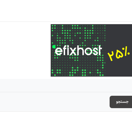
جستجو