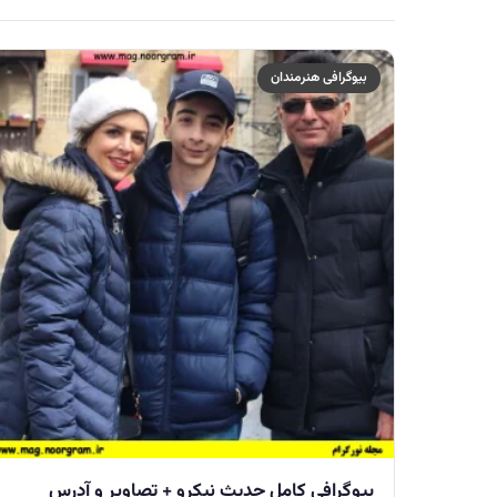
بیوگرافی هنرمندان
بیوگرافی کامل حدیث نیکرو + تصاویر و آدرس