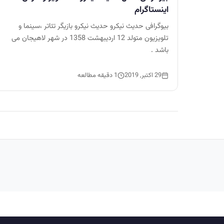
اینستاگرام
بیوگرافی حدیث نیکرو حدیث نیکرو بازیگر تئاتر ،سینما و
تلویزیون متولد 12 اردیبهشت 1358 در شهر لاهیجان می
باشد .
29 اکتبر, 2019
1 دقیقه مطالعه