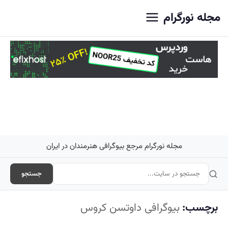
اصلی
مجله نورگرام
مجله نورگرام مرجع بیوگرافی هنرمندان در ایران
جستجو
برچسب:
بیوگرافی داوتسن کروس