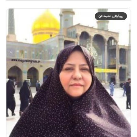
بیوگرافی هنرمندان