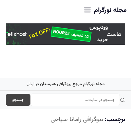
اصلی
مجله نورگرام
مجله نورگرام مرجع بیوگرافی هنرمندان در ایران
جستجو
برچسب:
بیوگرافی رامانا سیاحی