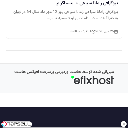
بیوگرافی رامانا سیاحی + اینستاگرام
بیوگرافی رامانا سیاحی رامانا سیاحی روز 12 مهر ماه سال 64 در تهران
به دنیا آمده است ، نام اصلی او « سمیه » می…
25 می, 2020
1 دقیقه مطالعه
میزبانی شده توسط
هاست وردپرس پرسرعت
افیکس هاست