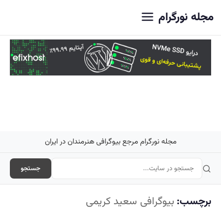
اصلی
مجله نورگرام
مجله نورگرام مرجع بیوگرافی هنرمندان در ایران
جستجو
برچسب:
بیوگرافی سعید کریمی