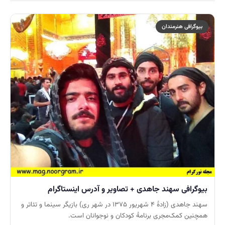
بیوگرافی هنرمندان
بیوگرافی سهند جاهدی + تصاویر و آدرس اینستاگرام
سهند جاهدی (زادهٔ ۴ شهریور ۱۳۷۵ در شهر ری) بازیگر سینما و تئاتر و
همچنین کمک‌مجری برنامهٔ کودکان و نوجوانان است.