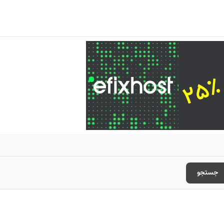
جستجو