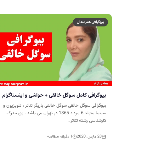
بیوگرافی هنرمندان
بیوگرافی کامل سوگل خالقی + حواشی و اینستاگرام
بیوگرافی سوگل خالقی سوگل خالقی بازیگر تئاتر ، تلویزیون و
سینما متولد 6 مرداد 1365 در تهران می باشد ، وی مدرک
کارشناسی رشته تئاتر…
28 مارس, 2020
1 دقیقه مطالعه