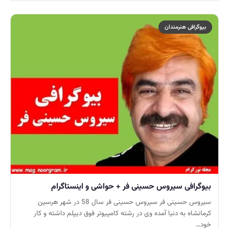
بیوگرافی هنرمندان
بیوگرافی سیروس حسینی فر + حواشی و اینستاگرام
سیروس حسینی فر سیروس حسینی فر سال 58 در شهر هرسین
کرمانشاه به دنیا آمده وی در رشته کامپیوتر فوق دیپلم داشته و کار
خود…