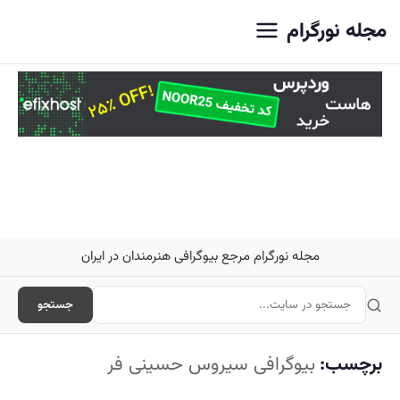
اصلی
مجله نورگرام
مجله نورگرام مرجع بیوگرافی هنرمندان در ایران
جستجو
برچسب:
بیوگرافی سیروس حسینی فر