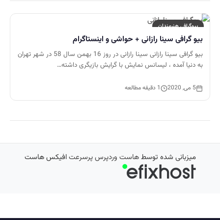
بیوگرافی هنرمندان
بیو گرافی سینا رازانی + حواشی و اینستاگرام
بیو گرافی سینا رازانی سینا رازانی در روز 16 بهمن سال 58 در شهر تهران
به دنیا آمده ، لیسانس نمایش با گرایش بازیگری داشته…
5 می, 2020
1 دقیقه مطالعه
میزبانی شده توسط
هاست وردپرس پرسرعت
افیکس هاست