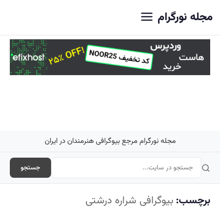
اصلی
مجله نورگرام
مجله نورگرام مرجع بیوگرافی هنرمندان در ایران
جستجو
برچسب:
بیوگرافی شراره درشتی