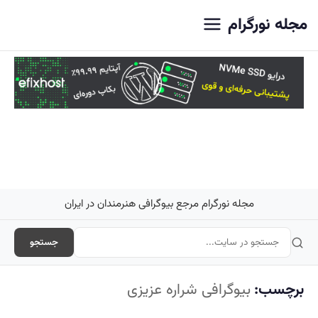
اصلی
مجله نورگرام
مجله نورگرام مرجع بیوگرافی هنرمندان در ایران
جستجو
برچسب:
بیوگرافی شراره عزیزی