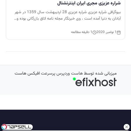
شراره عزیزی مجری ایران اینترنشنال
بیوگرافی شراره عزیزی شراره عزیزی 28 اردیبهشت سال 1359 در شهر
آبادان به دنیا آمده است ، وی خبرنگار مجله نامه اتاق بازرگانی بوده و…
1 نوامبر, 2020
1 دقیقه مطالعه
میزبانی شده توسط
هاست وردپرس پرسرعت
افیکس هاست