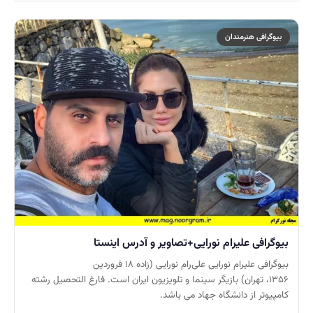
بیوگرافی هنرمندان
بیوگرافی علیرام نورایی+تصاویر و آدرس اینستا
بیوگرافی علیرام نورایی علی‌رام نورایی (زاده ۱۸ فروردین
۱۳۵۶، تهران) بازیگر سینما و تلویزیون ایران است. فارغ التحصیل رشته
کامپیوتر از دانشگاه جهاد می باشد.