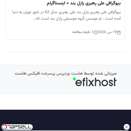
بیوگرافی علی رهبری پازل بند + اینستاگرام
بیوگرافی علی رهبری پازل بند علی رهبری سال 62 در شهر تهران به دنیا
آمده است ، او موسس گروه موسیقی پازل بند است که…
19 می, 2020
1 دقیقه مطالعه
میزبانی شده توسط
هاست وردپرس پرسرعت
افیکس هاست