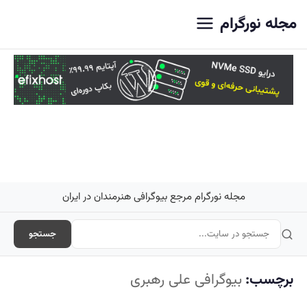
اصلی
مجله نورگرام
مجله نورگرام مرجع بیوگرافی هنرمندان در ایران
جستجو
برچسب:
بیوگرافی علی رهبری