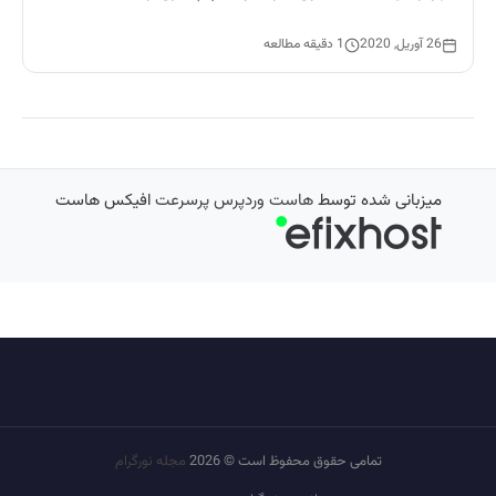
26 آوریل, 2020
1 دقیقه مطالعه
میزبانی شده توسط
هاست وردپرس پرسرعت
افیکس هاست
تمامی حقوق محفوظ است © 2026
مجله نورگرام