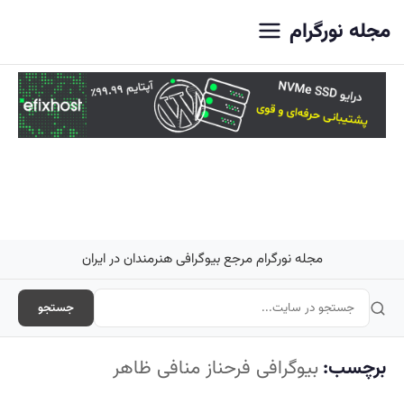
اصلی
مجله نورگرام
مجله نورگرام مرجع بیوگرافی هنرمندان در ایران
جستجو
برچسب:
بیوگرافی فرحناز منافی ظاهر