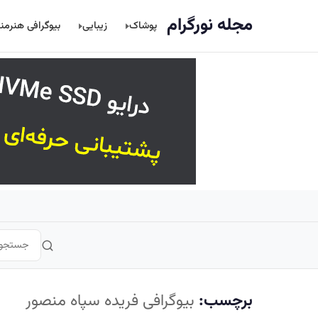
اصلی
مجله نورگرام
پوشاک
زیبایی
بیوگرافی هنرمن
برچسب:
بیوگرافی فریده سپاه منصور