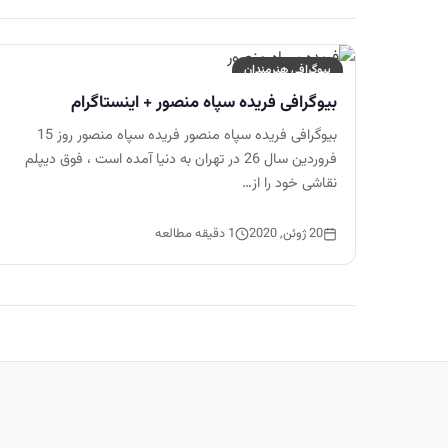
بیوگرافی هنرمندان
بیوگرافی فریده سپاه منصور + اینستاگرام
بیوگرافی فریده سپاه منصور فریده سپاه منصور روز 15
فروردین سال 26 در تهران به دنیا آمده است ، فوق دیپلم
نقاشی خود را از…
20 ژوئن, 2020
1 دقیقه مطالعه