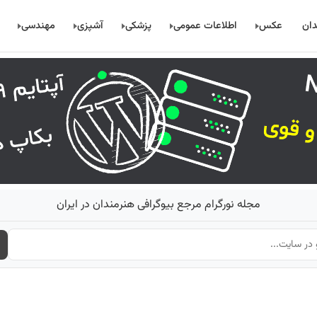
دان
عکس
اطلاعات عمومی
پزشکی
آشپزی
مهندسی
مجله نورگرام مرجع بیوگرافی هنرمندان در ایران