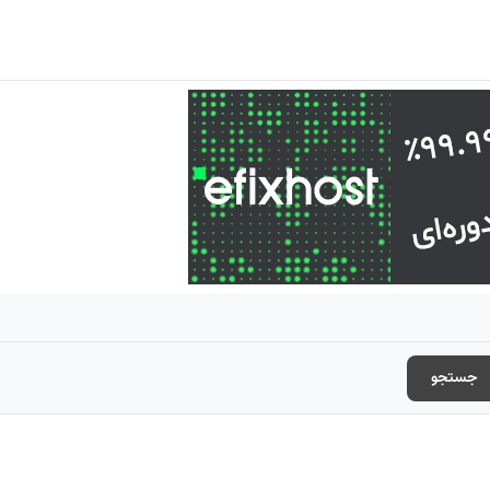
جستجو