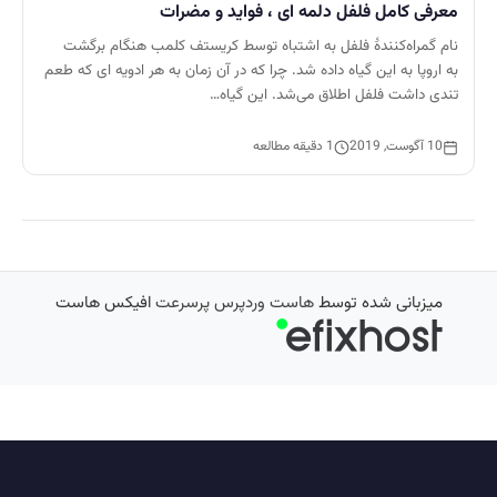
معرفی کامل فلفل دلمه ای ، فواید و مضرات
نام گمراه‌کنندهٔ فلفل به اشتباه توسط کریستف کلمب هنگام برگشت
به اروپا به این گیاه داده شد. چرا که در آن زمان به هر ادویه ای که طعم
تندی داشت فلفل اطلاق می‌شد. این گیاه…
10 آگوست, 2019
1 دقیقه مطالعه
میزبانی شده توسط
هاست وردپرس پرسرعت
افیکس هاست