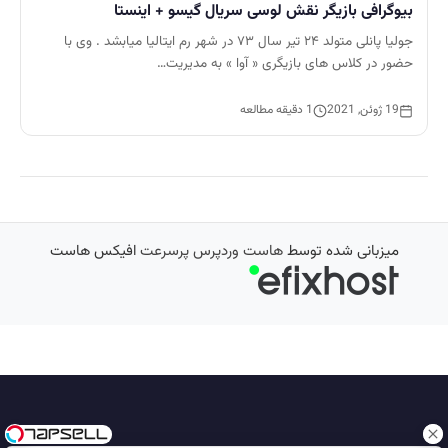
بیوگرافی بازیگر نقش لوسی سریال گیسو + اینستا
جولیا پانلی متولد ۲۴ تیر سال ۷۳ در شهر رم ایتالیا میابشد . وی با
حضور در کلاس های بازیگری « آوا » به مدیریت…
19 ژوئن, 2021
1 دقیقه مطالعه
میزبانی شده توسط
هاست وردپرس پرسرعت
افیکس هاست