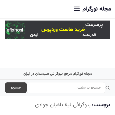
اصلی
مجله نورگرام
مجله نورگرام مرجع بیوگرافی هنرمندان در ایران
جستجو
برچسب:
بیوگرافی لیلا باغبان جوادی