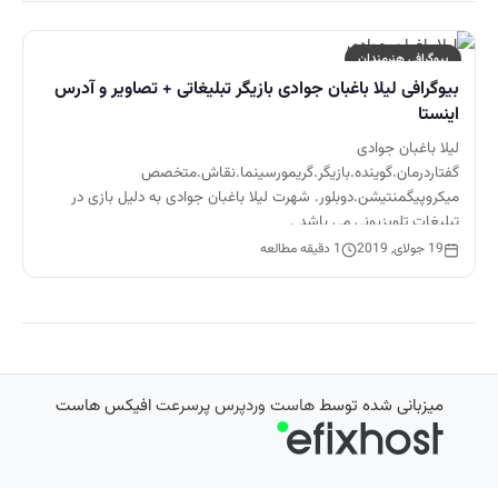
بیوگرافی هنرمندان
بیوگرافی لیلا باغبان جوادی بازیگر تبلیغاتی + تصاویر و آدرس
اینستا
لیلا باغبان جوادی
گفتاردرمان.گوینده.بازیگر.گریمورسینما.نقاش.متخصص
میکروپیگمنتیشن.دوبلور. شهرت لیلا باغبان جوادی به دلیل بازی در
تبلیغات تلویزیونی می باشد .
19 جولای, 2019
1 دقیقه مطالعه
میزبانی شده توسط
هاست وردپرس پرسرعت
افیکس هاست