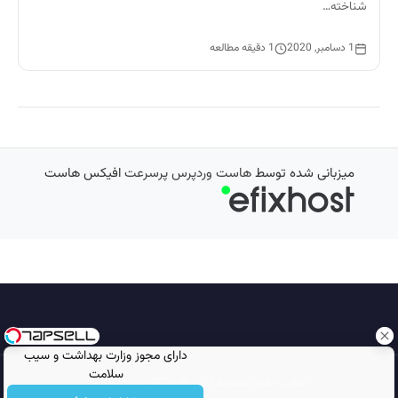
شناخته…
1 دسامبر, 2020
1 دقیقه مطالعه
میزبانی شده توسط
هاست وردپرس پرسرعت
افیکس هاست
دارای مجوز وزارت بهداشت و سیب
سلامت
تمامی حقوق محفوظ است © 2026
مجله نورگرام