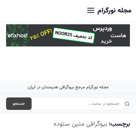
اصلی
مجله نورگرام
مجله نورگرام مرجع بیوگرافی هنرمندان در ایران
جستجو
برچسب:
بیوگرافی متین ستوده