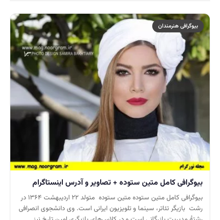
بیوگرافی هنرمندان
بیوگرافی کامل متین ستوده + تصاویر و آدرس اینستاگرام
بیوگرافی کامل متین ستوده متین ستوده متولد ۲۲ اردیبهشت ۱۳۶۴ در
رشت بازیگر تئاتر، سینما و تلویزیون ایرانی است. وی دانشجوی انصرافی
رشتهٔ مدیریت بازرگانی است و در کلاس‌های بازیگری امین تارخ نیز