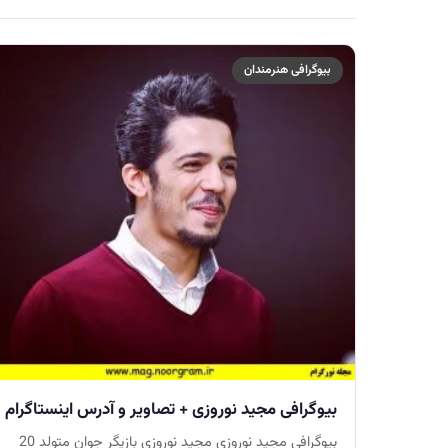
بیوگرافی هنرمندان
بیوگرافی مجید نوروزی + تصاویر و آدرس اینستاگرام
بیوگرافی مجید نوروزی مجید نوروزی بازیگر جوان متولد 20