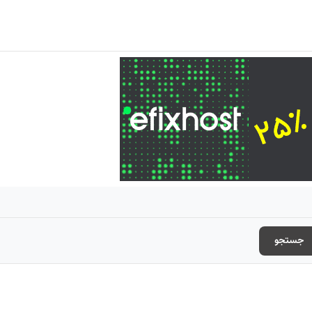
جستجو