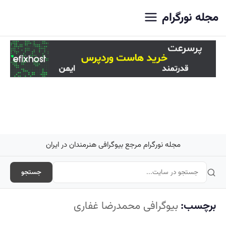
اصلی
مجله نورگرام
مجله نورگرام مرجع بیوگرافی هنرمندان در ایران
جستجو
برچسب:
بیوگرافی محمدرضا غفاری