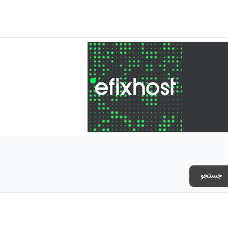
جستجو