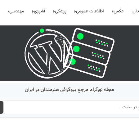
دان
عکس
اطلاعات عمومی
پزشکی
آشپزی
مهندسی
مجله نورگرام مرجع بیوگرافی هنرمندان در ایران