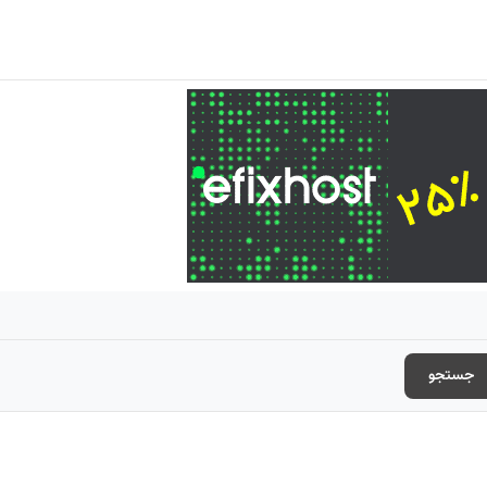
جستجو