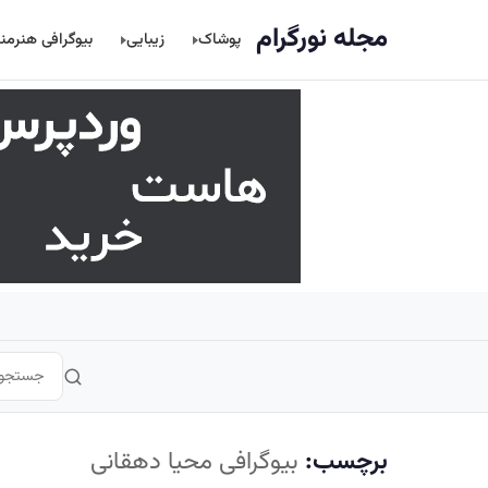
اصلی
مجله نورگرام
پوشاک
زیبایی
بیوگرافی هنرمن
برچسب:
بیوگرافی محیا دهقانی