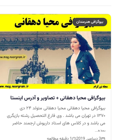
بیوگرافی هنرمندان
بیوگرافی محیا دهقانی + تصاویر و آدرس اینستا
بیوگرافی محیا دهقانی محیا دهقانی متولد ۲۴ دی
۱۳۷۰ در تهران می باشد . وی فارغ‌ التحصیل رشته بازیگری
می باشد و در کلاس های استاد داریوش ارجمند حاضر
بوده…
3 دسامبر, 2019
1 دقیقه مطالعه