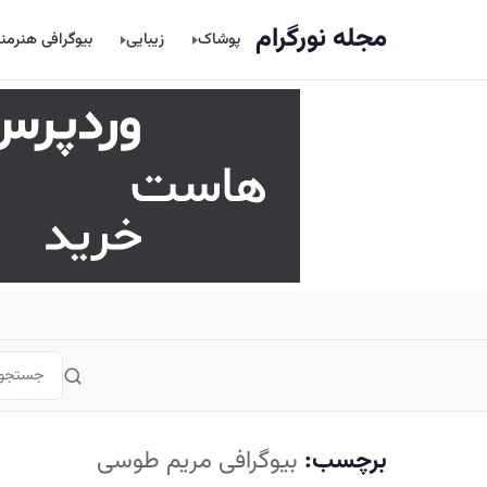
اصلی
مجله نورگرام
پوشاک
زیبایی
بیوگرافی هنرمن
برچسب:
بیوگرافی مریم طوسی