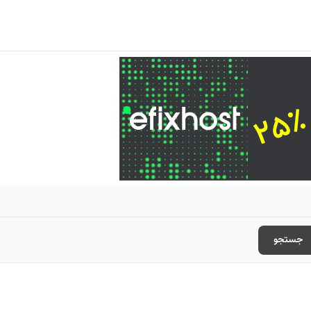
جستجو