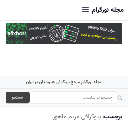
اصلی
مجله نورگرام
مجله نورگرام مرجع بیوگرافی هنرمندان در ایران
جستجو
برچسب:
بیوگرافی مریم ماهور